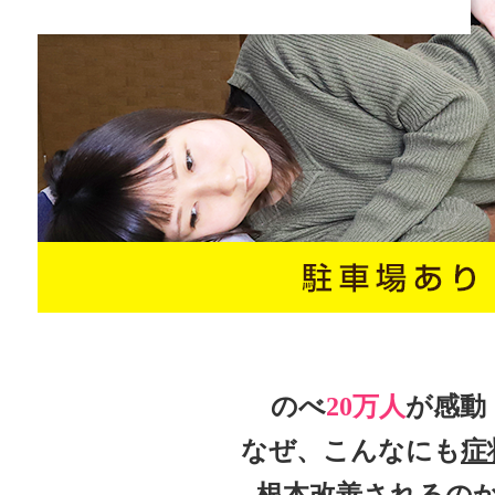
のべ
20万人
が感動
なぜ、こんなにも
症