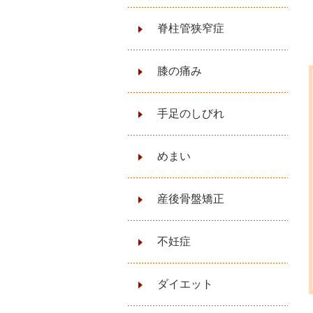
脊柱管狭窄症
膝の痛み
手足のしびれ
めまい
産後骨盤矯正
不妊症
ダイエット