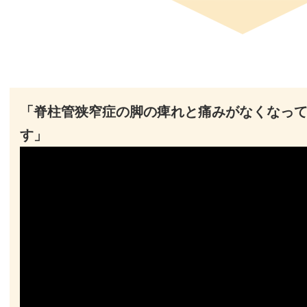
「脊柱管狭窄症の脚の痺れと痛みがなくなっ
す」