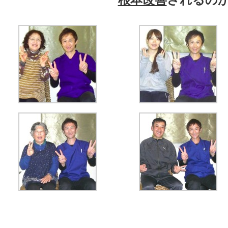
根本改善
されるの