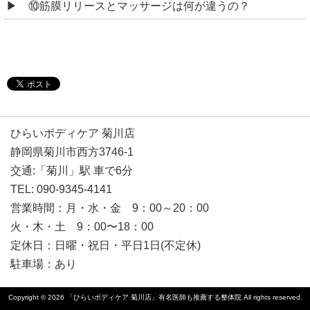
⑩筋膜リリースとマッサージは何が違うの？
ひらいボディケア 菊川店
静岡県菊川市西方3746-1
交通:「菊川」駅 車で6分
TEL: 090-9345-4141
営業時間：月・水・金 9：00～20：00
火・木・土 9：00〜18：00
定休日：日曜・祝日・平日1日(不定休)
駐車場：あり
Copyright © 2026
「ひらいボディケア 菊川店」有名医師も推薦する整体院
All rights reserved.